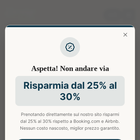
🇬🇧
Aspetta! Non andare via
404
Risparmia dal 25% al
30%
Prenotando direttamente sul nostro sito risparmi
dal 25% al 30% rispetto a Booking.com e Airbnb.
Pagina non trovata
Nessun costo nascosto, miglior prezzo garantito.